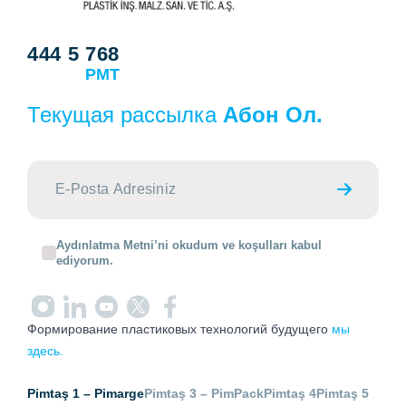
444 5 768
PMT
Текущая рассылка
Абон Ол.
Aydınlatma Metni’ni okudum ve koşulları kabul
ediyorum.
Формирование пластиковых технологий будущего
мы
здесь.
Pimtaş 1 – Pimarge
Pimtaş 3 – PimPack
Pimtaş 4
Pimtaş 5