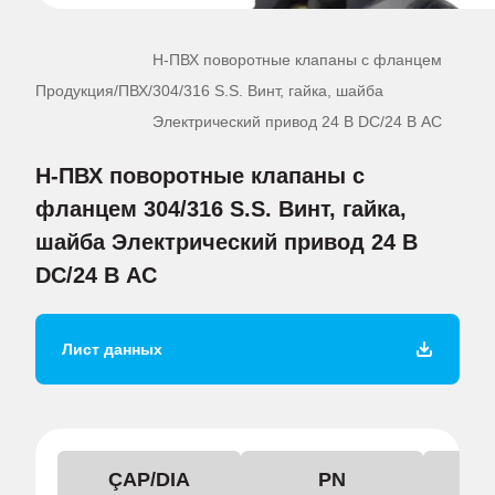
Н-ПВХ поворотные клапаны с фланцем
Продукция
/
ПВХ
/
304/316 S.S. Винт, гайка, шайба
Электрический привод 24 В DC/24 В AC
Н-ПВХ поворотные клапаны с
фланцем 304/316 S.S. Винт, гайка,
шайба Электрический привод 24 В
DC/24 В AC
Лист данных
ÇAP/DIA
PN
KO