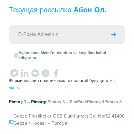
Текущая рассылка
Абон Ол.
Aydınlatma Metni’ni okudum ve koşulları kabul
ediyorum.
Формирование пластиковых технологий будущего
мы
здесь.
Pimtaş 1 – Pimarge
Pimtaş 3 – PimPack
Pimtaş 4
Pimtaş 5
Gebze Plastikçiler OSB Cumhuriyet Cd. No:52 41400
Gebze / Kocaeli – Türkiye