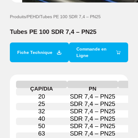
Produits
/
PEHD
/
Tubes PE 100 SDR 7,4 – PN25
Tubes PE 100 SDR 7,4 – PN25
Commande en
Fiche Technique
Ligne
ÇAP/DIA
PN
KO
20
SDR 7,4 – PN25
90
25
SDR 7,4 – PN25
90
32
SDR 7,4 – PN25
90
40
SDR 7,4 – PN25
90
50
SDR 7,4 – PN25
90
63
SDR 7,4 – PN25
90