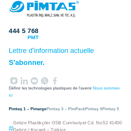
444 5 768
PMT
Lettre d'information actuelle
S'abonner.
Définir les technologies plastiques de l'avenir
Nous sommes
ici
Pimtaş 1 – Pimarge
Pimtaş 3 – PimPack
Pimtaş 4
Pimtaş 5
Gebze Plastikçiler OSB Cumhuriyet Cd. No:52 41400
Gebze / Kocaeli – Türkiye