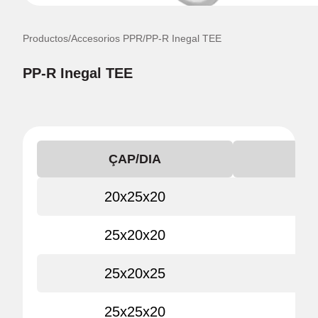
Productos
/
Accesorios PPR
/
PP-R Inegal TEE
PP-R Inegal TEE
ÇAP/DIA
20x25x20
25x20x20
25x20x25
25x25x20