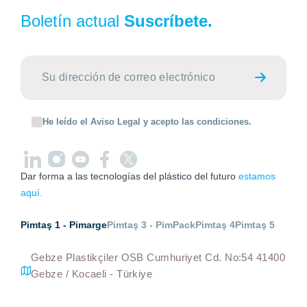
Boletín actual
Suscríbete.
He leído el Aviso Legal y acepto las condiciones.
Dar forma a las tecnologías del plástico del futuro
estamos
aquí.
Pimtaş 1 - Pimarge
Pimtaş 3 - PimPack
Pimtaş 4
Pimtaş 5
Gebze Plastikçiler OSB Cumhuriyet Cd. No:54 41400
Gebze / Kocaeli - Türkiye