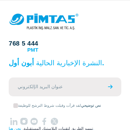
768 5 444
PMT
أبون أول.
النشرة الإخبارية الحالية
نص توضيحي
لقد قرأت وقبلت شروط الترشح للوظيفة
نحن هنا.
تمهيد الطريق لتقنيات البلاستيك المستقبلية.