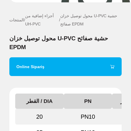
محول توصيل خزان U-PVC حشية
أجزاء إضافية من
/
/
المنتجات
صفائح EPDM
UH-PVC
محول توصيل خزان U-PVC حشية صفائح
EPDM
Online Sipariş
PN
القطر / DIA
20
PN10
22