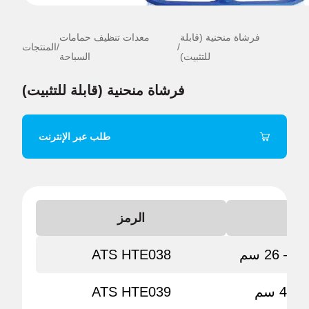
فرشاة منحنية (قابلة
معدات تنظيف حمامات
/
/
المنتجات
للتثبيت)
السباحة
فرشاة منحنية (قابلة للتثبيت)
طلب عبر الإنترنت
دة
الرمز
26 سم
ATS HTE038
 سم
ATS HTE039