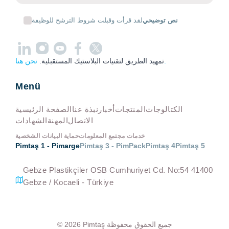
نص توضيحي
لقد قرأت وقبلت شروط الترشح للوظيفة
نحن هنا.
تمهيد الطريق لتقنيات البلاستيك المستقبلية.
Menü
الكتالوجات
المنتجات
أخبار
نبذة عنا
الصفحة الرئيسية
الاتصال
المهنة
الشهادات
خدمات مجتمع المعلومات
حماية البيانات الشخصية
Pimtaş 1 - Pimarge
Pimtaş 3 - PimPack
Pimtaş 4
Pimtaş 5
Gebze Plastikçiler OSB Cumhuriyet Cd. No:54 41400
Gebze / Kocaeli - Türkiye
جميع الحقوق محفوظة
Pimtaş
© 2026