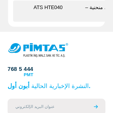
ني منحنية –
ATS HTE040
768 5 444
PMT
أبون أول.
النشرة الإخبارية الحالية