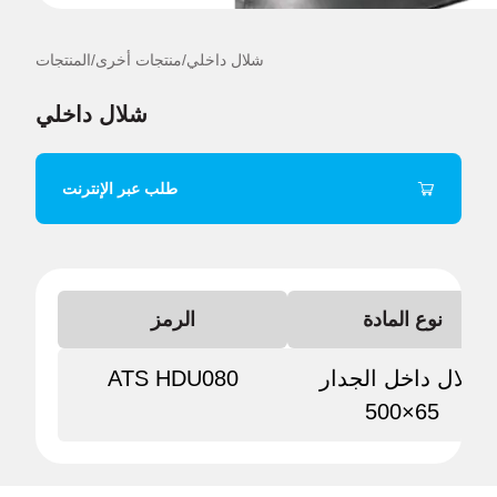
شلال داخلي
/
منتجات أخرى
/
المنتجات
شلال داخلي
طلب عبر الإنترنت
نوع المادة
الرمز
شلال داخل الجدار
ATS HDU080
65×500